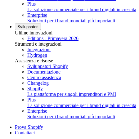
Plus
La soluzione commerciale per i brand digitali in crescita
Enterprise
Soluzioni per i brand mondiali più importanti
Sviluppatori
Ultime innovazioni
Editions - Primavera 2026
Strumenti e integrazioni
Integrazioni
Hydrogen
Assistenza e risorse
Sviluppatori Shopify
Documentazione
Centro assistenza
Changelog
Shopify
La piattaforma per singoli imprenditori e PMI
Plus
La soluzione commerciale per i brand digitali in crescita
Enterprise
Soluzioni per i brand mondiali più importanti
Prova Shopify
Contattaci