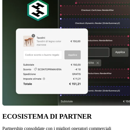
ECOSISTEMA DI PARTNER
Partnership consolidate con i migliori operatori commerciali