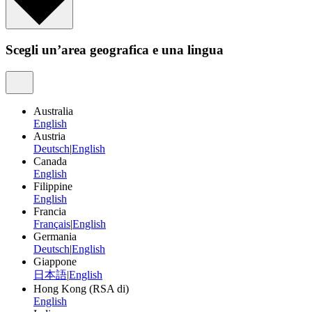
Scegli un’area geografica e una lingua
Australia
English
Austria
Deutsch
|
English
Canada
English
Filippine
English
Francia
Français
|
English
Germania
Deutsch
|
English
Giappone
日本語
|
English
Hong Kong (RSA di)
English