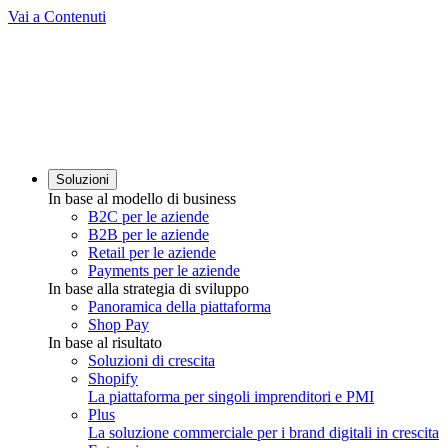
Vai a Contenuti
Soluzioni
In base al modello di business
B2C per le aziende
B2B per le aziende
Retail per le aziende
Payments per le aziende
In base alla strategia di sviluppo
Panoramica della piattaforma
Shop Pay
In base al risultato
Soluzioni di crescita
Shopify
La piattaforma per singoli imprenditori e PMI
Plus
La soluzione commerciale per i brand digitali in crescita