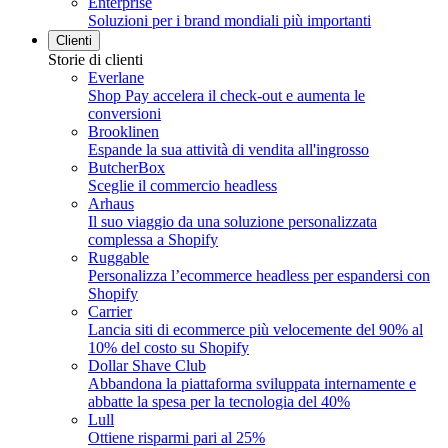
Enterprise
Soluzioni per i brand mondiali più importanti
Clienti
Storie di clienti
Everlane
Shop Pay accelera il check-out e aumenta le
conversioni
Brooklinen
Espande la sua attività di vendita all'ingrosso
ButcherBox
Sceglie il commercio headless
Arhaus
Il suo viaggio da una soluzione personalizzata
complessa a Shopify
Ruggable
Personalizza l’ecommerce headless per espandersi con
Shopify
Carrier
Lancia siti di ecommerce più velocemente del 90% al
10% del costo su Shopify
Dollar Shave Club
Abbandona la piattaforma sviluppata internamente e
abbatte la spesa per la tecnologia del 40%
Lull
Ottiene risparmi pari al 25%