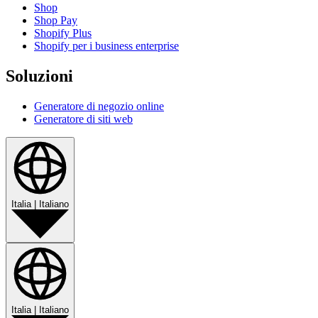
Shop
Shop Pay
Shopify Plus
Shopify per i business enterprise
Soluzioni
Generatore di negozio online
Generatore di siti web
Italia
|
Italiano
Italia
|
Italiano