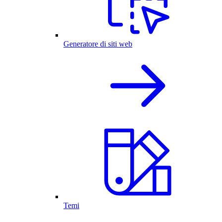
Generatore di siti web
Temi