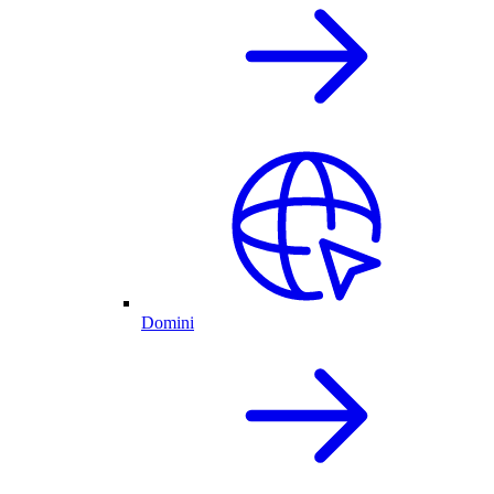
Domini