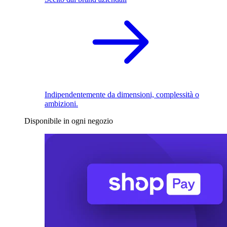
Indipendentemente da dimensioni, complessità o
ambizioni.
Disponibile in ogni negozio