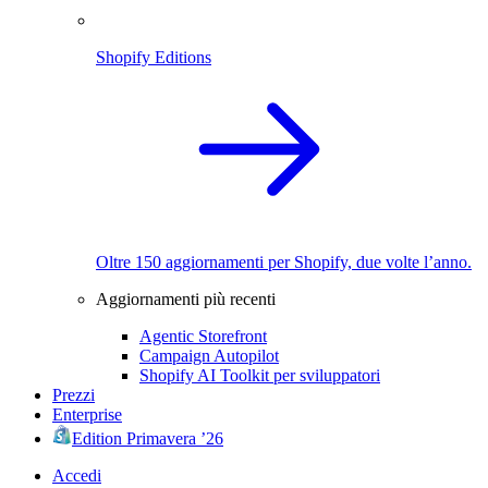
Shopify Editions
Oltre 150 aggiornamenti per Shopify, due volte l’anno.
Aggiornamenti più recenti
Agentic Storefront
Campaign Autopilot
Shopify AI Toolkit per sviluppatori
Prezzi
Enterprise
Edition Primavera ’26
Accedi