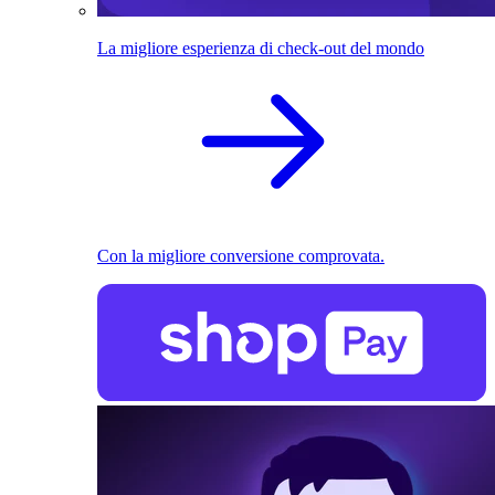
La migliore esperienza di check-out del mondo
Con la migliore conversione comprovata.