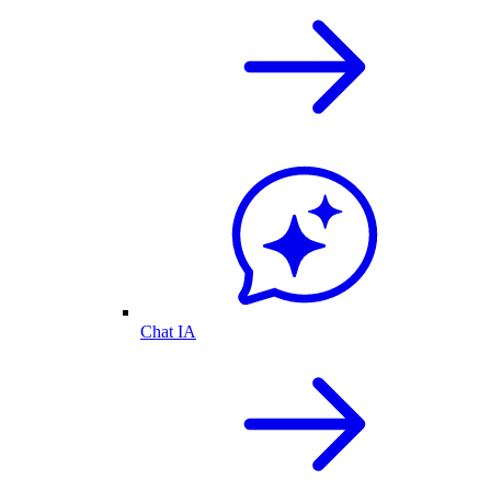
Chat IA