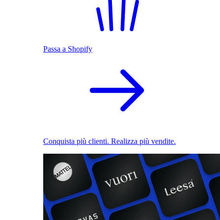
Passa a Shopify
Conquista più clienti. Realizza più vendite.