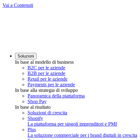
Vai a Contenuti
Soluzioni
In base al modello di business
B2C per le aziende
B2B per le aziende
Retail per le aziende
Payments per le aziende
In base alla strategia di sviluppo
Panoramica della piattaforma
Shop Pay
In base al risultato
Soluzioni di crescita
Shopify
La piattaforma per singoli imprenditori e PMI
Plus
La soluzione commerciale per i brand digitali in crescita