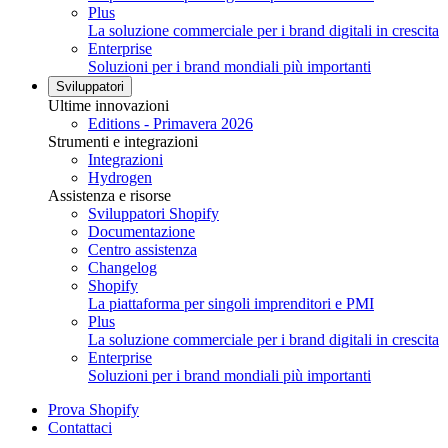
Plus
La soluzione commerciale per i brand digitali in crescita
Enterprise
Soluzioni per i brand mondiali più importanti
Sviluppatori
Ultime innovazioni
Editions - Primavera 2026
Strumenti e integrazioni
Integrazioni
Hydrogen
Assistenza e risorse
Sviluppatori Shopify
Documentazione
Centro assistenza
Changelog
Shopify
La piattaforma per singoli imprenditori e PMI
Plus
La soluzione commerciale per i brand digitali in crescita
Enterprise
Soluzioni per i brand mondiali più importanti
Prova Shopify
Contattaci