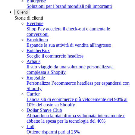
Enterprise
Soluzioni per i brand mondiali più importanti
Clienti
Storie di clienti
Everlane
Shop Pay accelera il check-out e aumenta le
conversioni
Brooklinen
Espande la sua attività di vendita all'ingrosso
ButcherBox
Sceglie il commercio headless
Arhaus
Il suo viaggio da una soluzione personalizzata
complessa a Shopify
Ruggable
Personalizza l’ecommerce headless per espandersi con
Shopify
Carrier
Lancia siti di ecommerce più velocemente del 90% al
10% del costo su Shopify
Dollar Shave Club
Abbandona la piattaforma sviluppata internamente e
abbatte la spesa per la tecnologia del 40%
Lull
Ottiene risparmi pari al 25%