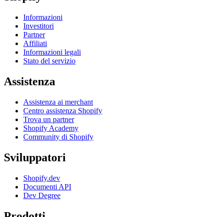
Informazioni
Investitori
Partner
Affiliati
Informazioni legali
Stato del servizio
Assistenza
Assistenza ai merchant
Centro assistenza Shopify
Trova un partner
Shopify Academy
Community di Shopify
Sviluppatori
Shopify.dev
Documenti API
Dev Degree
Prodotti