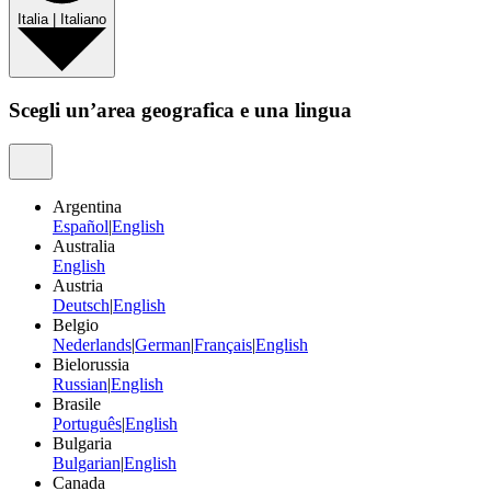
Italia
|
Italiano
Scegli un’area geografica e una lingua
Argentina
Español
|
English
Australia
English
Austria
Deutsch
|
English
Belgio
Nederlands
|
German
|
Français
|
English
Bielorussia
Russian
|
English
Brasile
Português
|
English
Bulgaria
Bulgarian
|
English
Canada