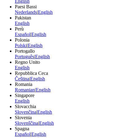
English
Paesi Bassi
Nederlands
|
English
Pakistan
English
Perù
Español
|
English
Polonia
Polski
|
English
Portogallo
Português
|
English
Regno Unito
English
Repubblica Ceca
Čeština
|
English
Romania
Romanian
|
English
Singapore
English
Slovacchia
Slovenčina
|
English
Slovenia
Slovenščina
|
English
Spagna
Español
|
English