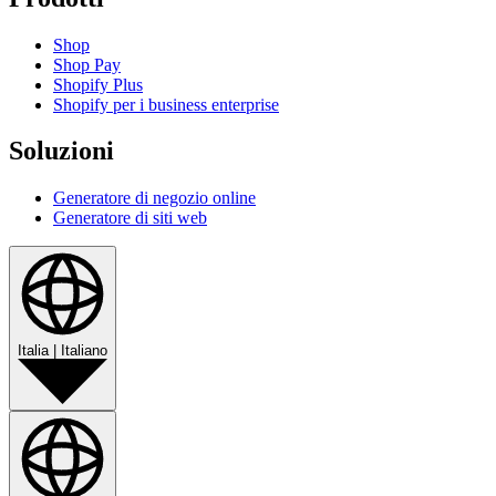
Shop
Shop Pay
Shopify Plus
Shopify per i business enterprise
Soluzioni
Generatore di negozio online
Generatore di siti web
Italia
|
Italiano