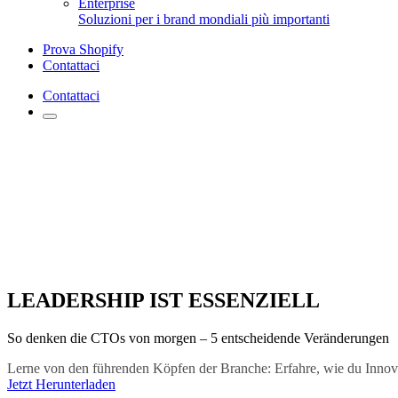
Enterprise
Soluzioni per i brand mondiali più importanti
Prova Shopify
Contattaci
Contattaci
LEADERSHIP IST ESSENZIELL
So denken die CTOs von morgen – 5 entscheidende Veränderungen
Lerne von den führenden Köpfen der Branche: Erfahre, wie du Innova
Jetzt Herunterladen