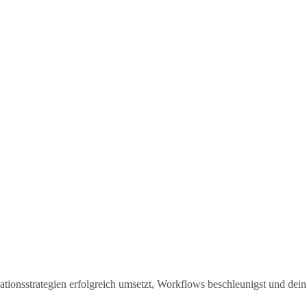
tionsstrategien erfolgreich umsetzt, Workflows beschleunigst und dei