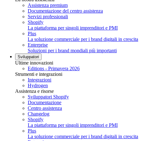
Assistenza premium
Documentazione del centro assistenza
Servizi professionali
Shopify
La piattaforma per singoli imprenditori e PMI
Plus
La soluzione commerciale per i brand digitali in crescita
Enterprise
Soluzioni per i brand mondiali più importanti
Sviluppatori
Ultime innovazioni
Editions - Primavera 2026
Strumenti e integrazioni
Integrazioni
Hydrogen
Assistenza e risorse
Sviluppatori Shopify
Documentazione
Centro assistenza
Changelog
Shopify
La piattaforma per singoli imprenditori e PMI
Plus
La soluzione commerciale per i brand digitali in crescita