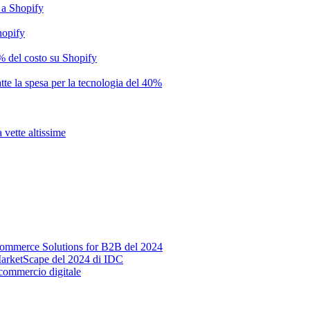
 a Shopify
hopify
% del costo su Shopify
te la spesa per la tecnologia del 40%
 vette altissime
Commerce Solutions for B2B del 2024
MarketScape del 2024 di IDC
commercio digitale