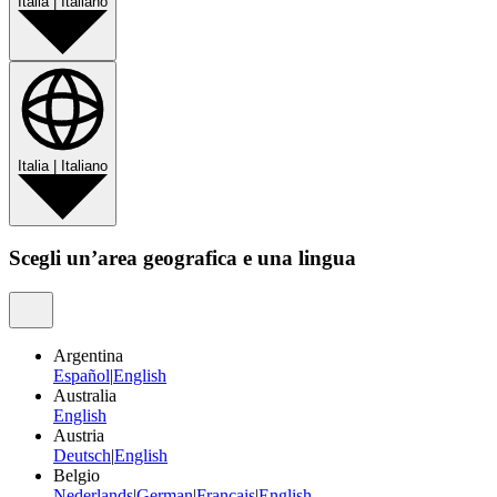
Italia
|
Italiano
Italia
|
Italiano
Scegli un’area geografica e una lingua
Argentina
Español
|
English
Australia
English
Austria
Deutsch
|
English
Belgio
Nederlands
|
German
|
Français
|
English