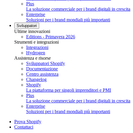
Plus
La soluzione commerciale per i brand digitali in crescita
Enterprise
Soluzioni per i brand mondiali più importanti
Sviluppatori
Ultime innovazioni
Editions - Primavera 2026
Strumenti e integrazioni
Integrazioni
Hydrogen
Assistenza e risorse
Sviluppatori Shopify
Documentazione
Centro assistenza
Changelog
Shopify
La piattaforma per singoli imprenditori e PMI
Plus
La soluzione commerciale per i brand digitali in crescita
Enterprise
Soluzioni per i brand mondiali più importanti
Prova Shopify
Contattaci