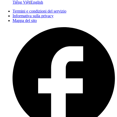
Tiếng Việt
|
English
Termini e condizioni del servizio
Informativa sulla privacy
Mappa del sito