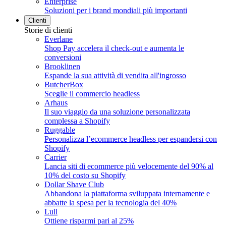
Enterprise
Soluzioni per i brand mondiali più importanti
Clienti
Storie di clienti
Everlane
Shop Pay accelera il check-out e aumenta le
conversioni
Brooklinen
Espande la sua attività di vendita all'ingrosso
ButcherBox
Sceglie il commercio headless
Arhaus
Il suo viaggio da una soluzione personalizzata
complessa a Shopify
Ruggable
Personalizza l’ecommerce headless per espandersi con
Shopify
Carrier
Lancia siti di ecommerce più velocemente del 90% al
10% del costo su Shopify
Dollar Shave Club
Abbandona la piattaforma sviluppata internamente e
abbatte la spesa per la tecnologia del 40%
Lull
Ottiene risparmi pari al 25%