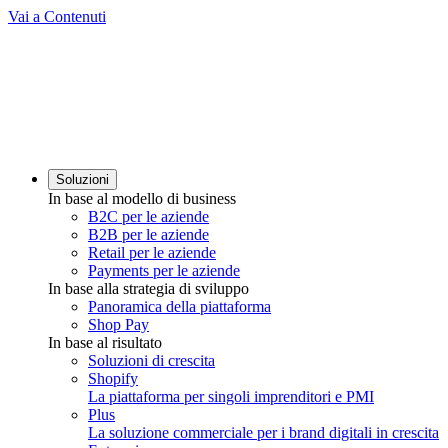
Vai a Contenuti
Soluzioni
In base al modello di business
B2C per le aziende
B2B per le aziende
Retail per le aziende
Payments per le aziende
In base alla strategia di sviluppo
Panoramica della piattaforma
Shop Pay
In base al risultato
Soluzioni di crescita
Shopify
La piattaforma per singoli imprenditori e PMI
Plus
La soluzione commerciale per i brand digitali in crescita