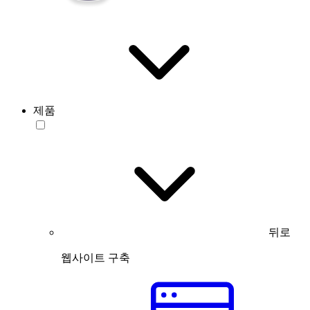
제품
뒤로
웹사이트 구축