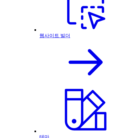
웹사이트 빌더
테마