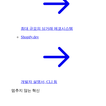
최대 규모의 상거래 에코시스템
Shopify.dev
개발자 설명서, CLI 등
멈추지 않는 혁신