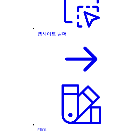
웹사이트 빌더
테마