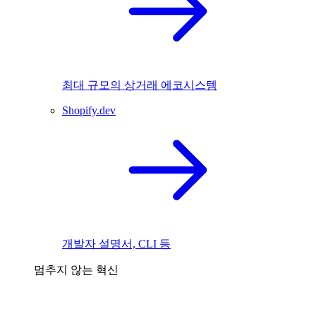
최대 규모의 상거래 에코시스템
Shopify.dev
개발자 설명서, CLI 등
멈추지 않는 혁신