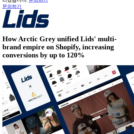
리겠습니다.
문의하기
문의하기
How Arctic Grey unified Lids' multi-
brand empire on Shopify, increasing
conversions by up to 120%