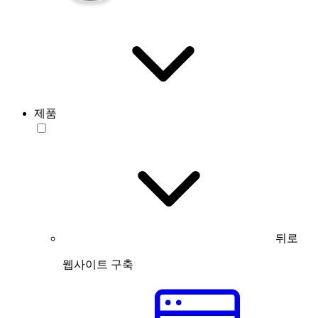
제품
뒤로
웹사이트 구축