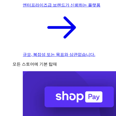
엔터프라이즈급 브랜드가 신뢰하는 플랫폼
규모, 복잡성 또는 목표와 상관없습니다.
모든 스토어에 기본 탑재