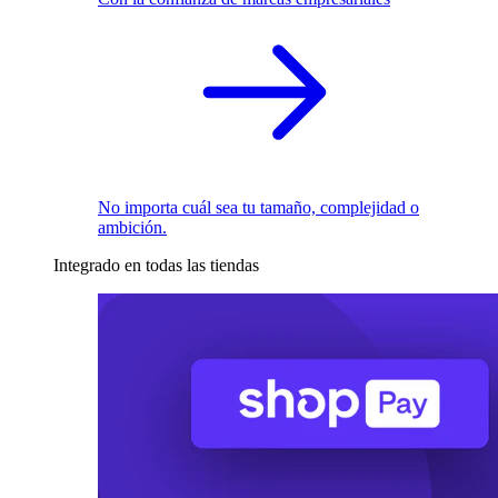
No importa cuál sea tu tamaño, complejidad o
ambición.
Integrado en todas las tiendas