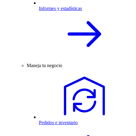
Informes y estadísticas
Maneja tu negocio
Pedidos e inventario