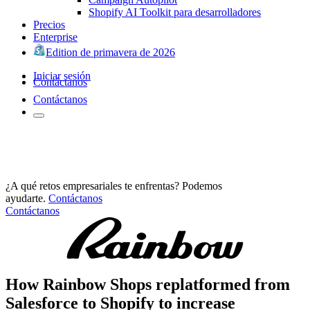
Shopify AI Toolkit para desarrolladores
Precios
Enterprise
Edition de primavera de 2026
Iniciar sesión
Contáctanos
Contáctanos
¿A qué retos empresariales te enfrentas? Podemos
ayudarte.
Contáctanos
Contáctanos
How Rainbow Shops replatformed from
Salesforce to Shopify to increase