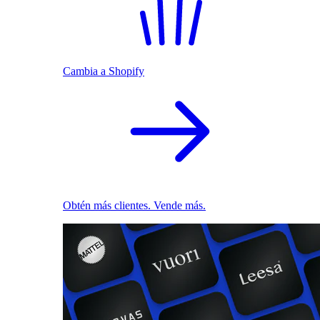
Cambia a Shopify
Obtén más clientes. Vende más.