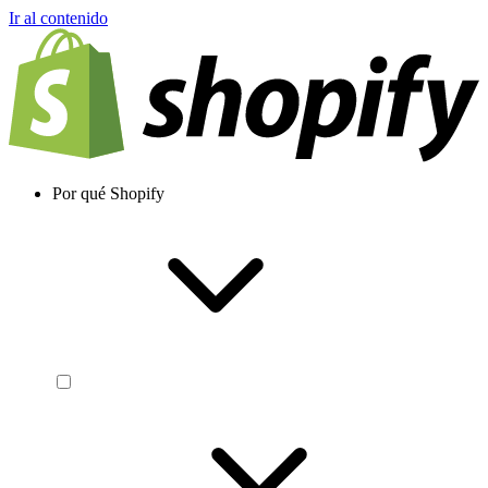
Ir al contenido
Por qué Shopify