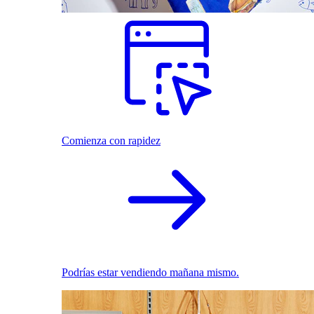
Comienza con rapidez
Podrías estar vendiendo mañana mismo.