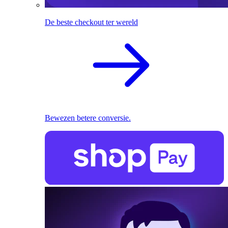
De beste checkout ter wereld
Bewezen betere conversie.