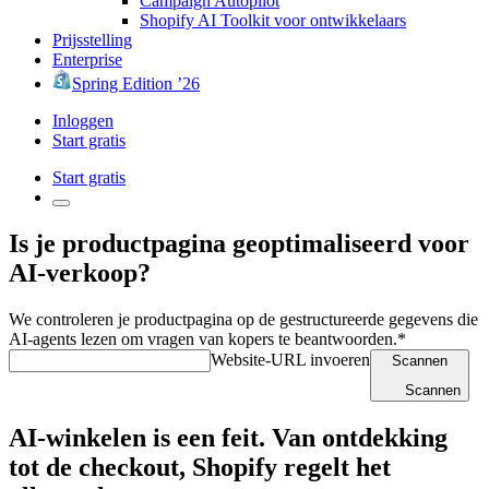
Campaign Autopilot
Shopify AI Toolkit voor ontwikkelaars
Prijsstelling
Enterprise
Spring Edition ’26
Inloggen
Start gratis
Start gratis
Is je productpagina geoptimaliseerd voor
AI-verkoop?
We controleren je productpagina op de gestructureerde gegevens die
AI-agents lezen om vragen van kopers te beantwoorden.*
Website-URL invoeren
Scannen
Scannen
AI-winkelen is een feit. Van ontdekking
tot de checkout, Shopify regelt het