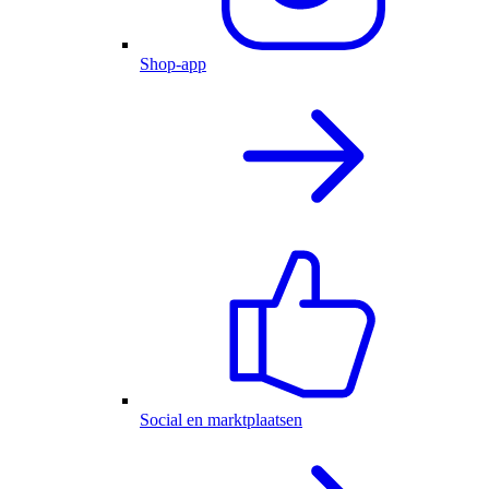
Shop-app
Social en marktplaatsen