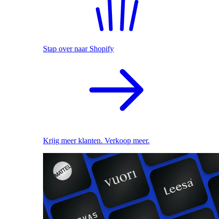
Stap over naar Shopify
Krijg meer klanten. Verkoop meer.