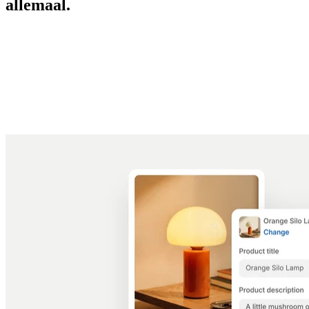
allemaal.