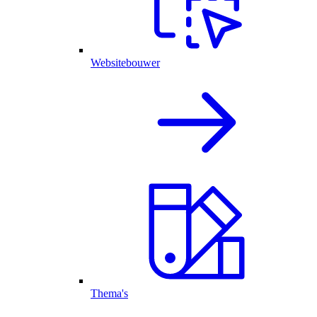
Websitebouwer
Thema's