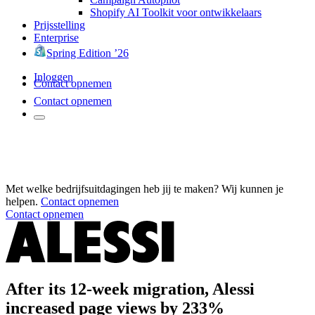
Shopify AI Toolkit voor ontwikkelaars
Prijsstelling
Enterprise
Spring Edition ’26
Inloggen
Contact opnemen
Contact opnemen
Met welke bedrijfsuitdagingen heb jij te maken? Wij kunnen je
helpen.
Contact opnemen
Contact opnemen
After its 12-week migration, Alessi
increased page views by 233%