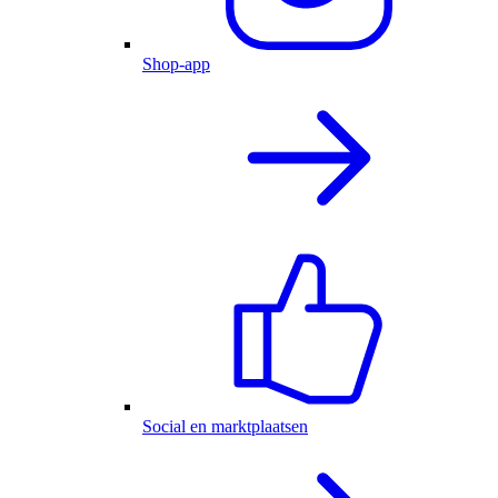
Shop-app
Social en marktplaatsen