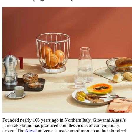
Founded nearly 100 years ago in Northern Italy, Giovanni Alessi’s
namesake brand has produced countless icons of contemporary
design. The
Alessi
universe is made up of more than three hundred