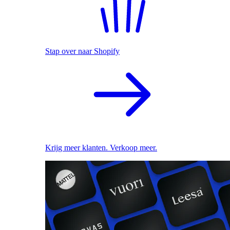
Stap over naar Shopify
Krijg meer klanten. Verkoop meer.