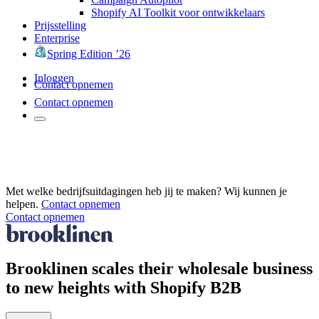
Shopify AI Toolkit voor ontwikkelaars
Prijsstelling
Enterprise
Spring Edition ’26
Inloggen
Contact opnemen
Contact opnemen
Met welke bedrijfsuitdagingen heb jij te maken? Wij kunnen je
helpen.
Contact opnemen
Contact opnemen
Brooklinen scales their wholesale business
to new heights with Shopify B2B