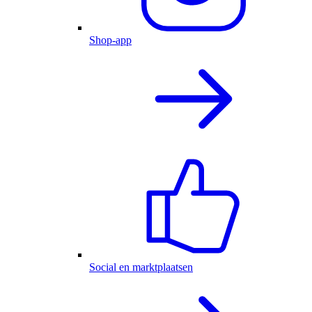
Shop-app
Social en marktplaatsen