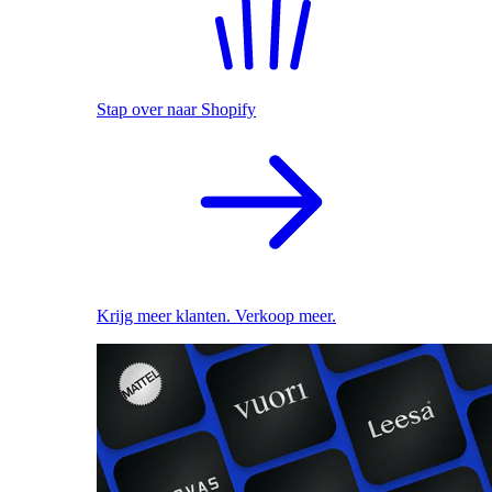
Stap over naar Shopify
Krijg meer klanten. Verkoop meer.