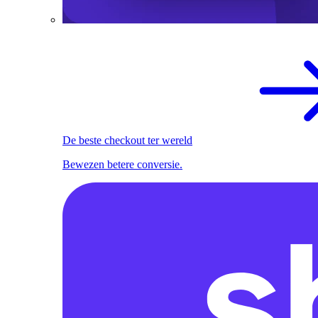
De beste checkout ter wereld
Bewezen betere conversie.