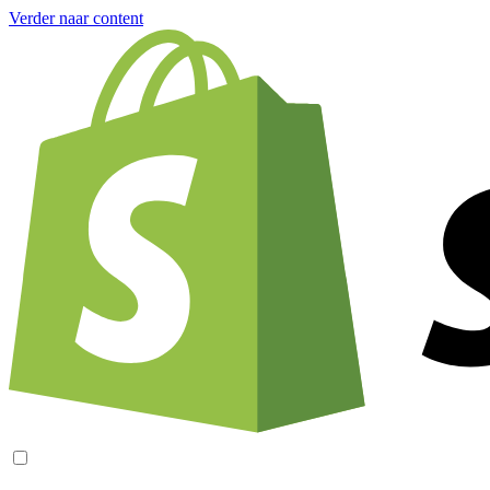
Verder naar content