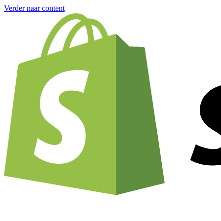
Verder naar content