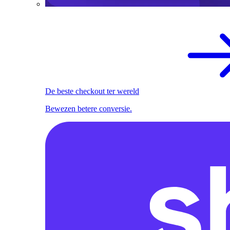
De beste checkout ter wereld
Bewezen betere conversie.