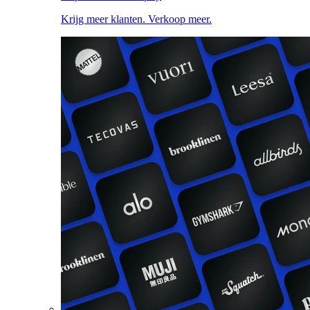
Krijg meer klanten. Verkoop meer.