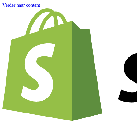
Verder naar content