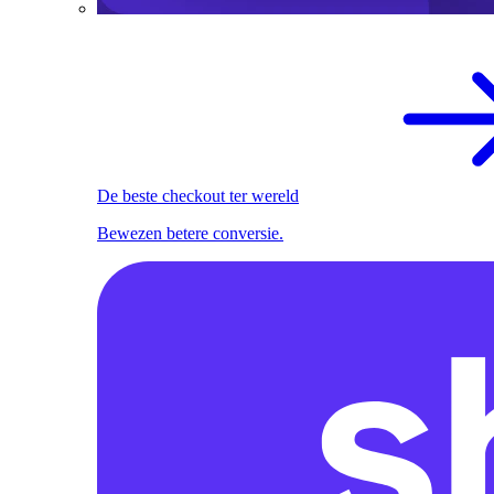
De beste checkout ter wereld
Bewezen betere conversie.