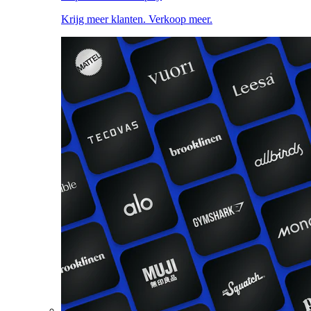
Krijg meer klanten. Verkoop meer.