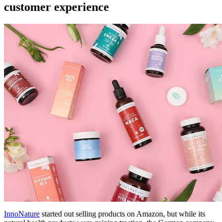
customer experience
InnoNature
started out selling products on Amazon, but while its