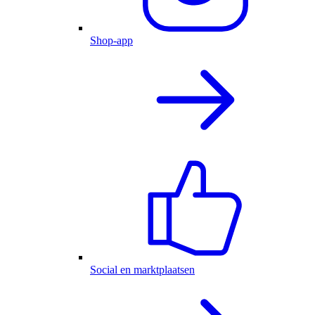
Shop-app
Social en marktplaatsen