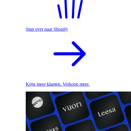
Stap over naar Shopify
Krijg meer klanten. Verkoop meer.