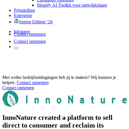
Shopify AI Toolkit voor ontwikkelaars
Prijsstelling
Enterprise
Spring Edition ’26
Inloggen
Contact opnemen
Contact opnemen
Met welke bedrijfsuitdagingen heb jij te maken? Wij kunnen je
helpen.
Contact opnemen
Contact opnemen
InnoNature created a platform to sell
direct to consumer and reclaim its