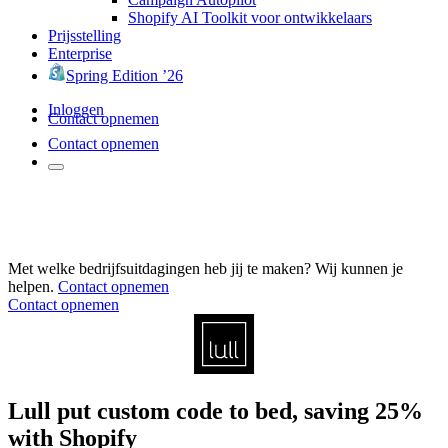
Shopify AI Toolkit voor ontwikkelaars
Prijsstelling
Enterprise
Spring Edition ’26
Inloggen
Contact opnemen
Contact opnemen
Met welke bedrijfsuitdagingen heb jij te maken? Wij kunnen je
helpen.
Contact opnemen
Contact opnemen
Lull put custom code to bed, saving 25%
with Shopify