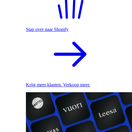
Stap over naar Shopify
Krijg meer klanten. Verkoop meer.