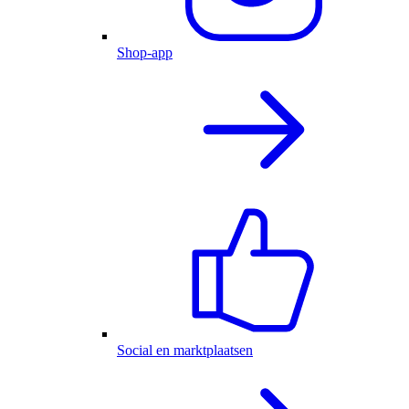
Shop-app
Social en marktplaatsen