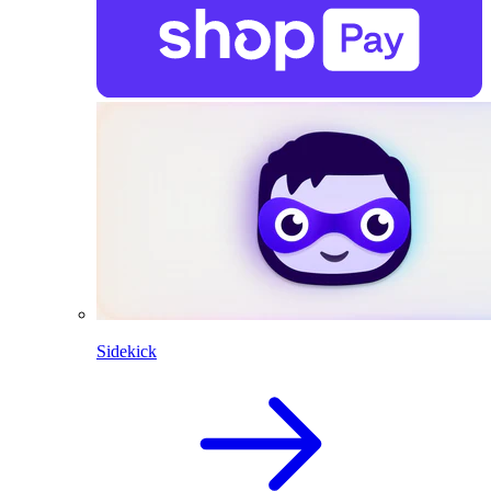
Sidekick