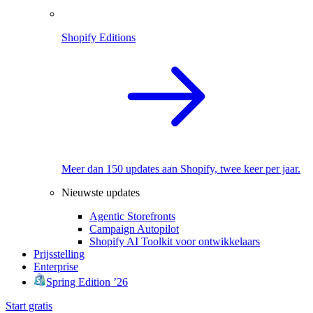
Shopify Editions
Meer dan 150 updates aan Shopify, twee keer per jaar.
Nieuwste updates
Agentic Storefronts
Campaign Autopilot
Shopify AI Toolkit voor ontwikkelaars
Prijsstelling
Enterprise
Spring Edition ’26
Start gratis