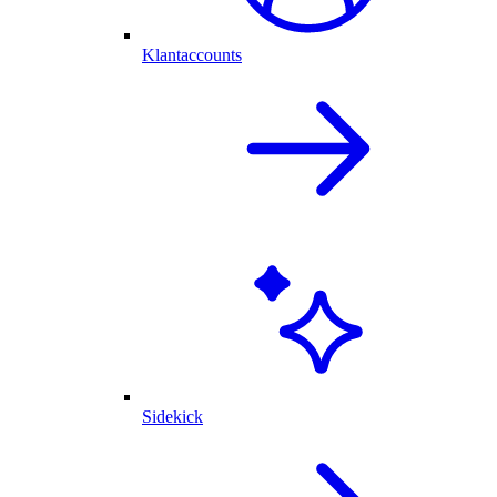
Klantaccounts
Sidekick