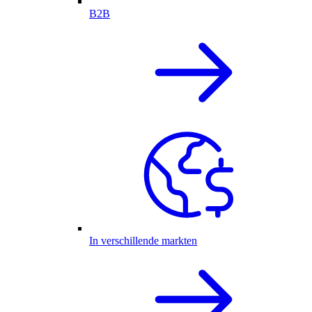
B2B
In verschillende markten