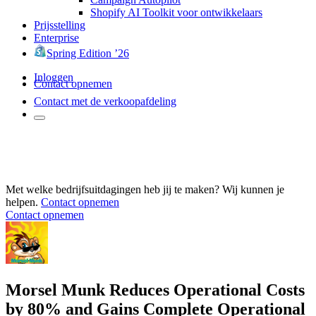
Shopify AI Toolkit voor ontwikkelaars
Prijsstelling
Enterprise
Spring Edition ’26
Inloggen
Contact opnemen
Contact met de verkoopafdeling
Met welke bedrijfsuitdagingen heb jij te maken? Wij kunnen je
helpen.
Contact opnemen
Contact opnemen
Morsel Munk Reduces Operational Costs
by 80% and Gains Complete Operational