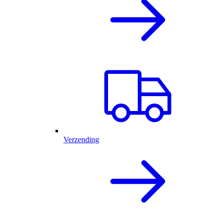
Verzending