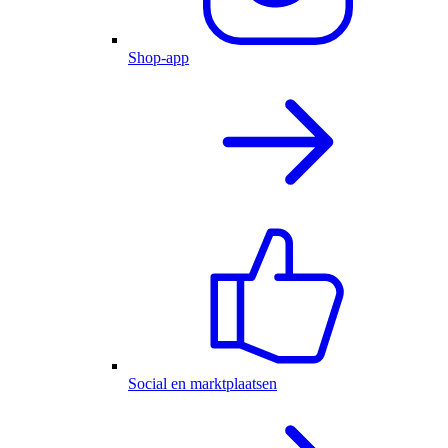
Shop-app
Social en marktplaatsen