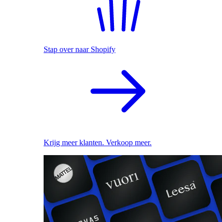
Stap over naar Shopify
Krijg meer klanten. Verkoop meer.