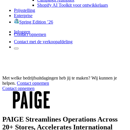
Shopify AI Toolkit voor ontwikkelaars
Prijsstelling
Enterprise
Spring Edition ’26
Inloggen
Contact opnemen
Contact met de verkoopafdeling
Met welke bedrijfsuitdagingen heb jij te maken? Wij kunnen je
helpen.
Contact opnemen
Contact opnemen
PAIGE Streamlines Operations Across
20+ Stores, Accelerates International