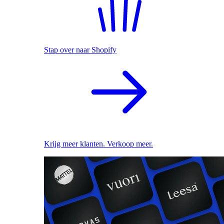
Stap over naar Shopify
Krijg meer klanten. Verkoop meer.