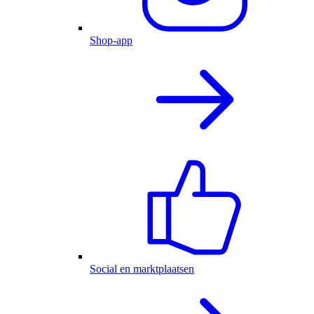
Shop-app
Social en marktplaatsen