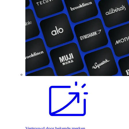
Vertrouwd door bekende merken