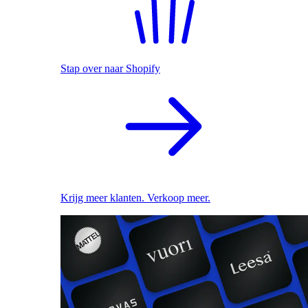
Stap over naar Shopify
Krijg meer klanten. Verkoop meer.