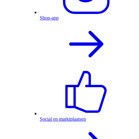
Shop-app
Social en marktplaatsen