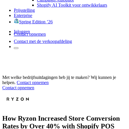
Shopify AI Toolkit voor ontwikkelaars
Prijsstelling
Enterprise
Spring Edition ’26
Inloggen
Contact opnemen
Contact met de verkoopafdeling
Met welke bedrijfsuitdagingen heb jij te maken? Wij kunnen je
helpen.
Contact opnemen
Contact opnemen
How Ryzon Increased Store Conversion
Rates by Over 40% with Shopify POS