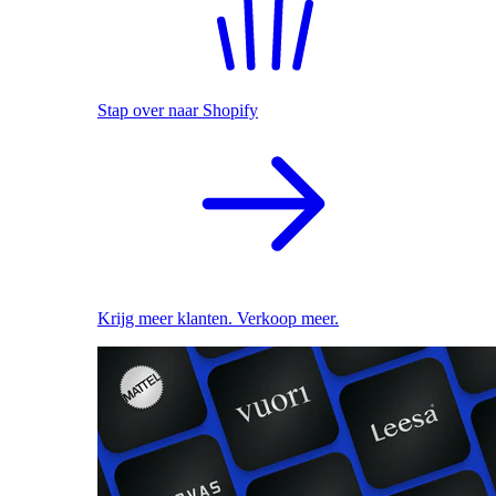
Stap over naar Shopify
Krijg meer klanten. Verkoop meer.