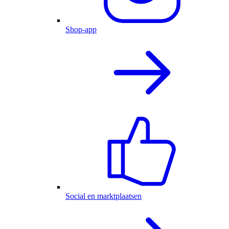
Shop-app
Social en marktplaatsen