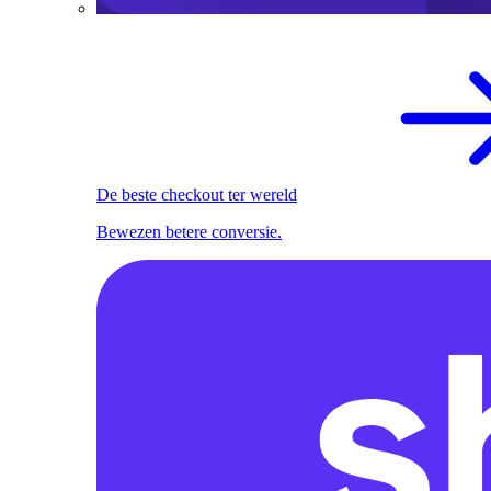
De beste checkout ter wereld
Bewezen betere conversie.