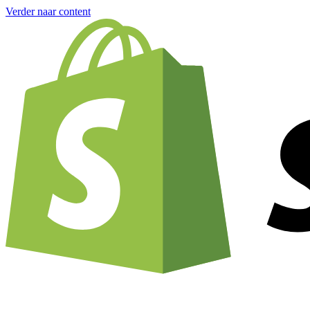
Verder naar content