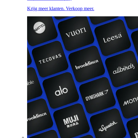
Krijg meer klanten. Verkoop meer.