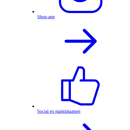
Shop-app
Social en marktplaatsen