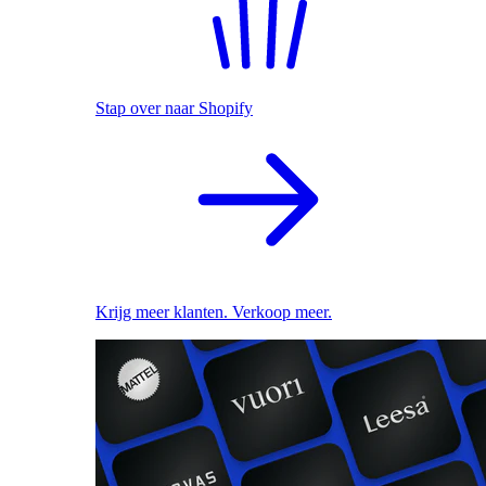
Stap over naar Shopify
Krijg meer klanten. Verkoop meer.