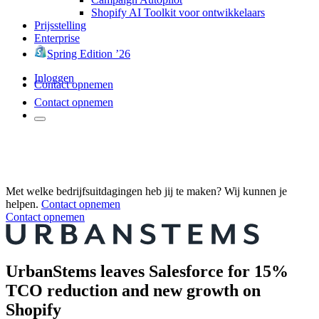
Shopify AI Toolkit voor ontwikkelaars
Prijsstelling
Enterprise
Spring Edition ’26
Inloggen
Contact opnemen
Contact opnemen
Met welke bedrijfsuitdagingen heb jij te maken? Wij kunnen je
helpen.
Contact opnemen
Contact opnemen
UrbanStems leaves Salesforce for 15%
TCO reduction and new growth on
Shopify