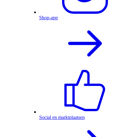
Shop-app
Social en marktplaatsen