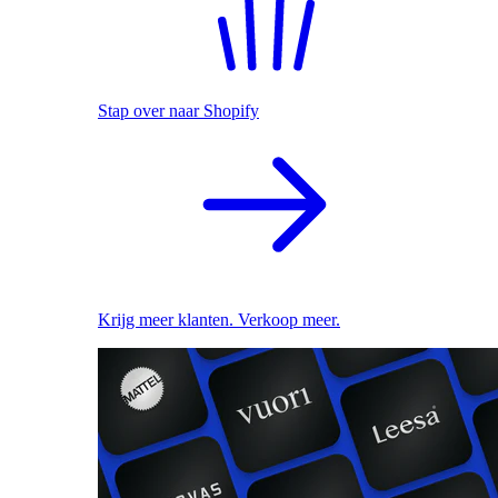
Stap over naar Shopify
Krijg meer klanten. Verkoop meer.