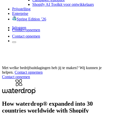
Shopify AI Toolkit voor ontwikkelaars
Prijsstelling
Enterprise
Spring Edition ’26
Inloggen
Contact opnemen
Contact opnemen
Met welke bedrijfsuitdagingen heb jij te maken? Wij kunnen je
helpen.
Contact opnemen
Contact opnemen
How waterdrop® expanded into 30
countries worldwide with Shopify