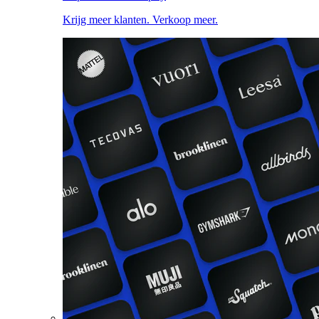
Krijg meer klanten. Verkoop meer.