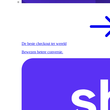
De beste checkout ter wereld
Bewezen betere conversie.