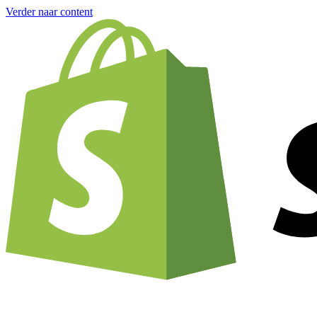
Verder naar content