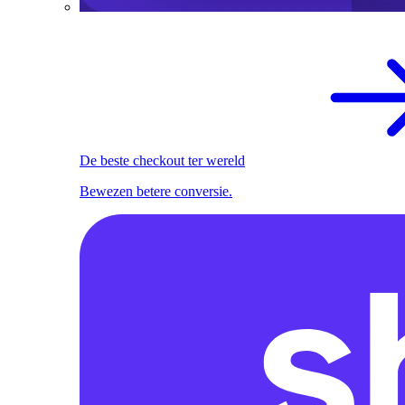
De beste checkout ter wereld
Bewezen betere conversie.