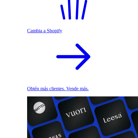
Cambia a Shopify
Obtén más clientes. Vende más.