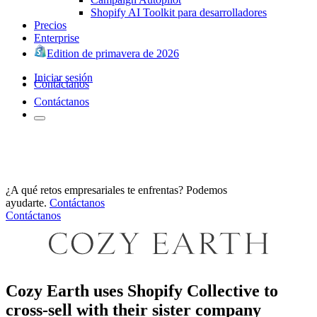
Shopify AI Toolkit para desarrolladores
Precios
Enterprise
Edition de primavera de 2026
Iniciar sesión
Contáctanos
Contáctanos
¿A qué retos empresariales te enfrentas? Podemos
ayudarte.
Contáctanos
Contáctanos
Cozy Earth uses Shopify Collective to
cross-sell with their sister company