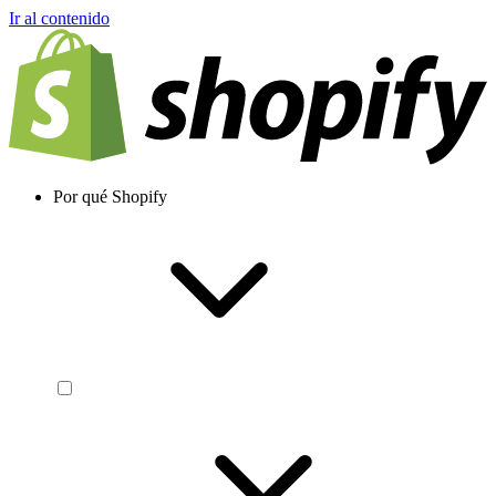
Ir al contenido
Por qué Shopify