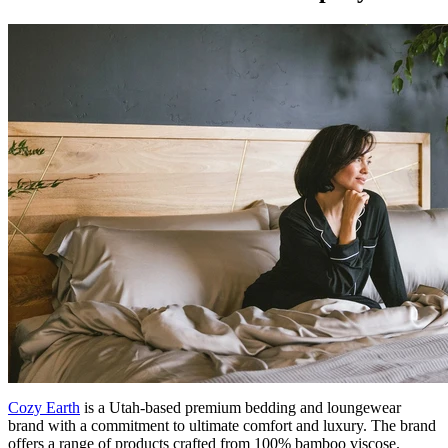
Cozy Earth
is a Utah-based premium bedding and loungewear
brand with a commitment to ultimate comfort and luxury. The brand
offers a range of products crafted from 100% bamboo viscose.