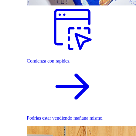
Comienza con rapidez
Podrías estar vendiendo mañana mismo.