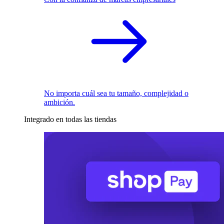
No importa cuál sea tu tamaño, complejidad o
ambición.
Integrado en todas las tiendas