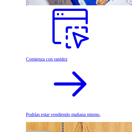
Comienza con rapidez
Podrías estar vendiendo mañana mismo.