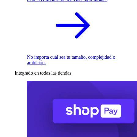
No importa cuál sea tu tamaño, complejidad o
ambición.
Integrado en todas las tiendas