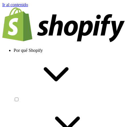
Ir al contenido
Por qué Shopify