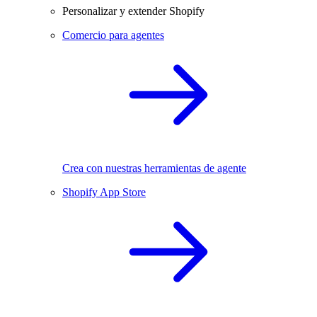
Personalizar y extender Shopify
Comercio para agentes
Crea con nuestras herramientas de agente
Shopify App Store