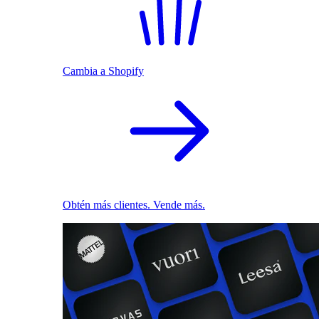
Cambia a Shopify
Obtén más clientes. Vende más.