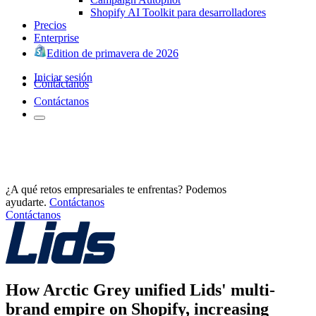
Shopify AI Toolkit para desarrolladores
Precios
Enterprise
Edition de primavera de 2026
Iniciar sesión
Contáctanos
Contáctanos
¿A qué retos empresariales te enfrentas? Podemos
ayudarte.
Contáctanos
Contáctanos
How Arctic Grey unified Lids' multi-
brand empire on Shopify, increasing