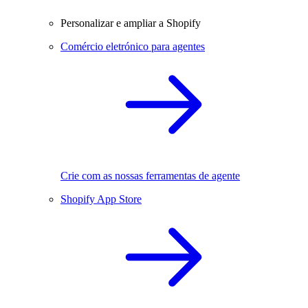
Personalizar e ampliar a Shopify
Comércio eletrónico para agentes
Crie com as nossas ferramentas de agente
Shopify App Store