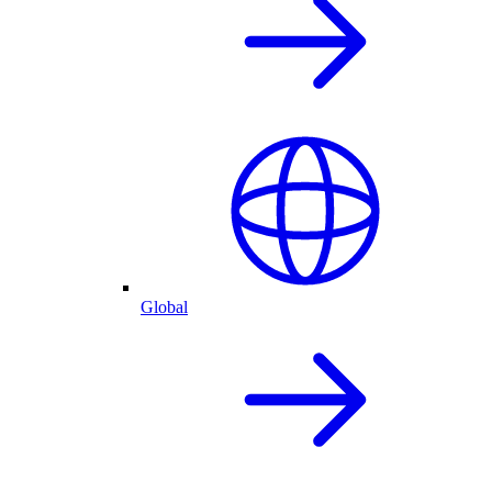
Global