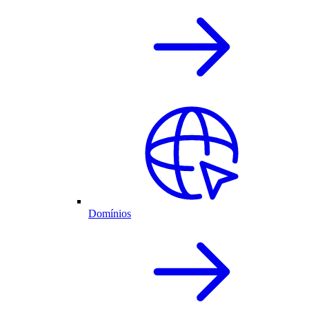
Domínios