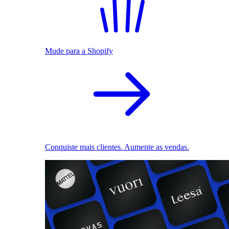
Mude para a Shopify
Conquiste mais clientes. Aumente as vendas.