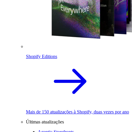
Shopify Editions
Mais de 150 atualizações à Shopify, duas vezes por ano
Últimas atualizações
Agentic Storefronts