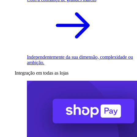
Independentemente da sua dimensão, complexidade ou
ambição.
Integração em todas as lojas