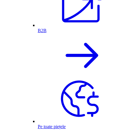
B2B
Pe toate piețele