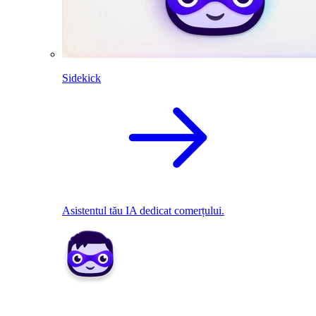
Sidekick
Asistentul tău IA dedicat comerțului.