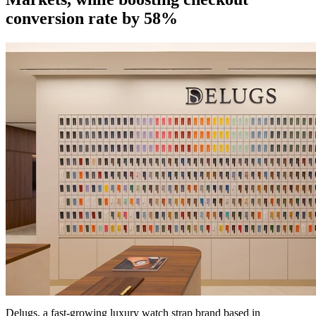
conversion rate by 58%
Delugs, a fast-growing luxury watch strap brand based in