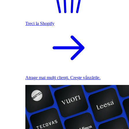
Treci la Shopify
Atrage mai mulți clienți. Crește vânzările.