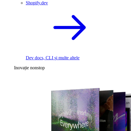
Shopify.dev
Dev docs, CLI și multe altele
Inovație nonstop