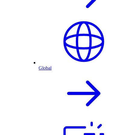
Global