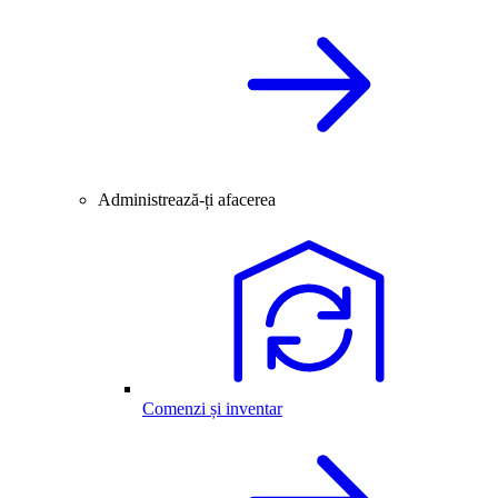
Administrează-ți afacerea
Comenzi și inventar