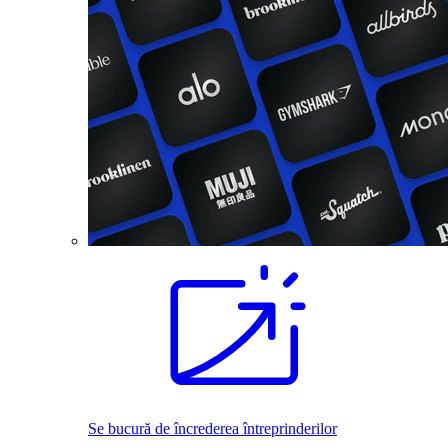
Se bucură de încrederea întreprinderilor