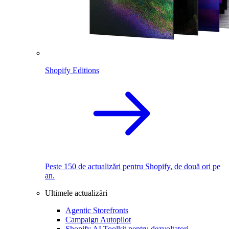
Shopify Editions
Peste 150 de actualizări pentru Shopify, de două ori pe
an.
Ultimele actualizări
Agentic Storefronts
Campaign Autopilot
Shopify AI Toolkit pentru dezvoltatori