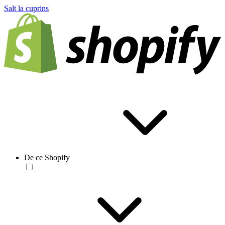
Salt la cuprins
De ce Shopify