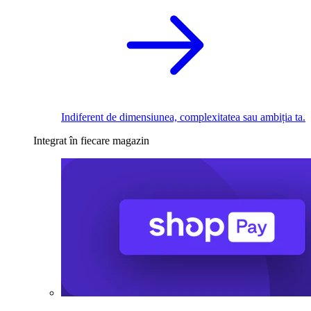
Indiferent de dimensiunea, complexitatea sau ambiția ta.
Integrat în fiecare magazin