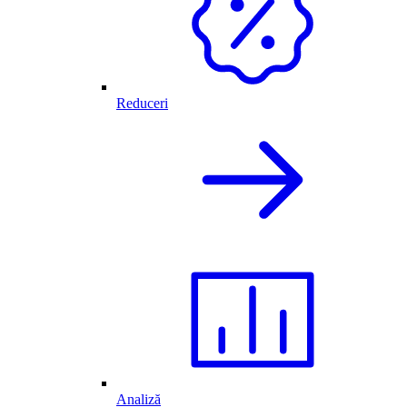
Reduceri
Analiză