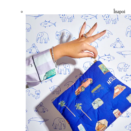
Înapoi