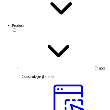
Produse
Înapoi
Construiește-ți site-ul