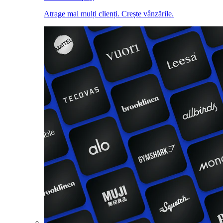
Atrage mai mulți clienți. Crește vânzările.