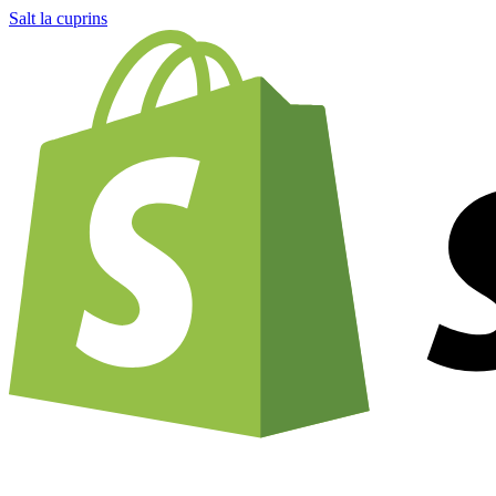
Salt la cuprins