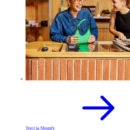
Treci la Shopify