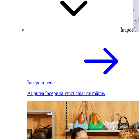
Înapoi
Începe repede
Ai putea începe să vinzi chiar de mâine.