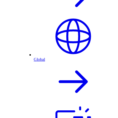
Global