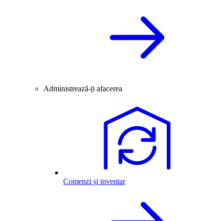
Administrează-ți afacerea
Comenzi și inventar