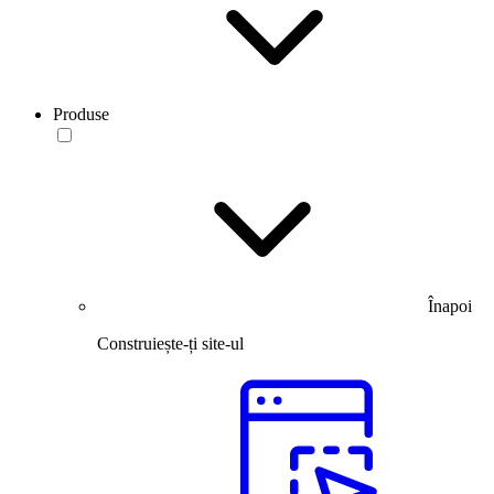
Produse
Înapoi
Construiește-ți site-ul