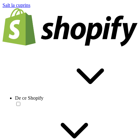
Salt la cuprins
De ce Shopify