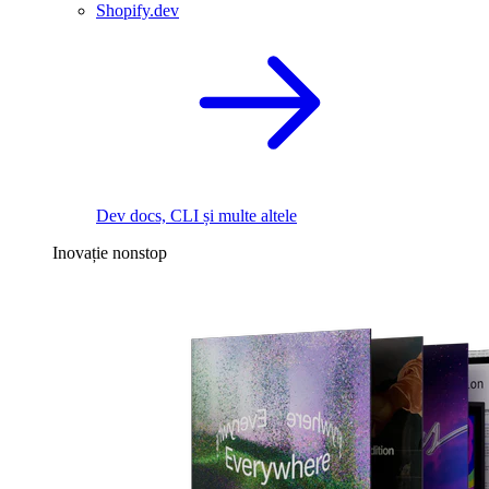
Shopify.dev
Dev docs, CLI și multe altele
Inovație nonstop