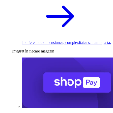
Indiferent de dimensiunea, complexitatea sau ambiția ta.
Integrat în fiecare magazin