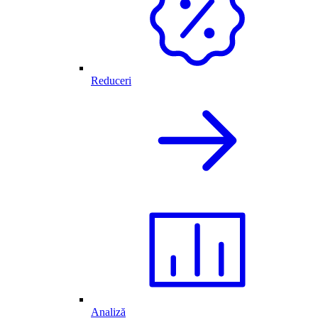
Reduceri
Analiză