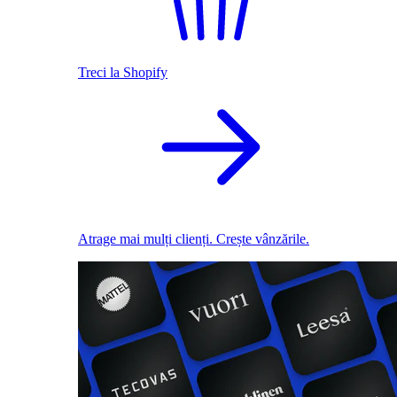
Treci la Shopify
Atrage mai mulți clienți. Crește vânzările.