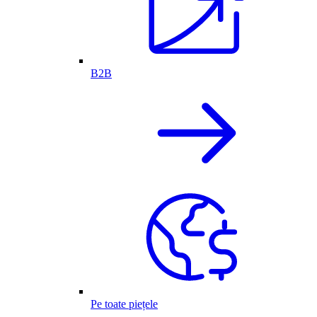
B2B
Pe toate piețele