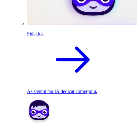
Sidekick
Asistentul tău IA dedicat comerțului.