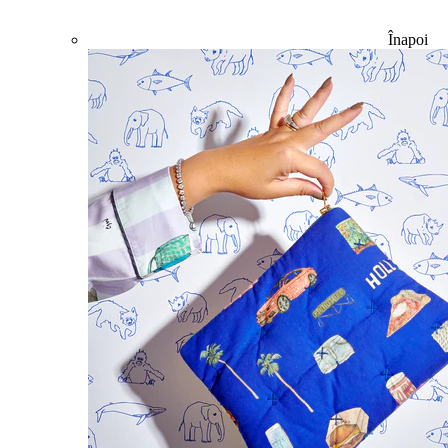
Înapoi