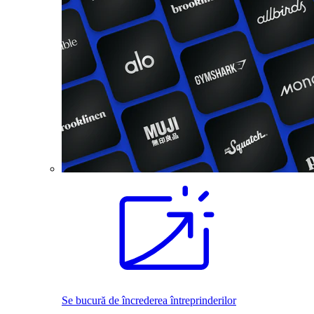
Se bucură de încrederea întreprinderilor