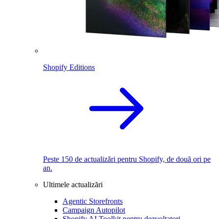
Shopify Editions
Peste 150 de actualizări pentru Shopify, de două ori pe
an.
Ultimele actualizări
Agentic Storefronts
Campaign Autopilot
Shopify AI Toolkit pentru dezvoltatori