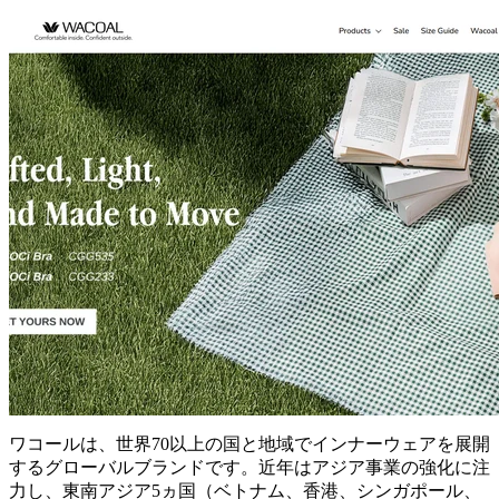
ワコールは、世界70以上の国と地域でインナーウェアを展開
するグローバルブランドです。近年はアジア事業の強化に注
力し、東南アジア5ヵ国（ベトナム、香港、シンガポール、