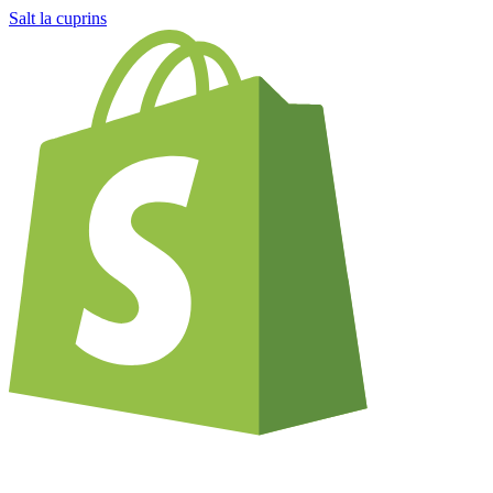
Salt la cuprins