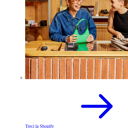
Treci la Shopify