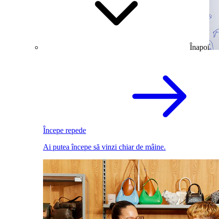
Înapoi
Începe repede
Ai putea începe să vinzi chiar de mâine.