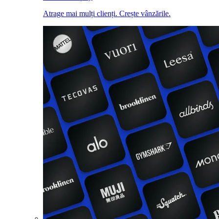
Atrage mai mulți clienți. Crește vânzările.