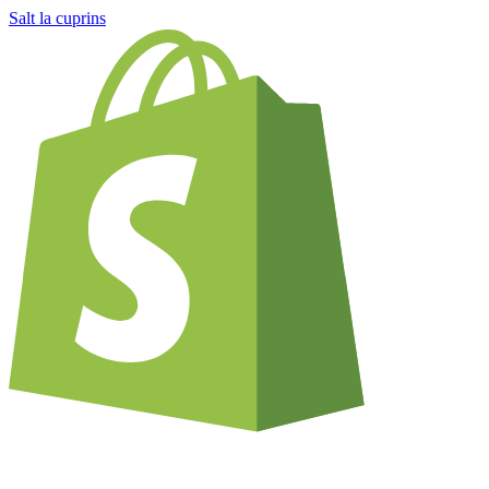
Salt la cuprins