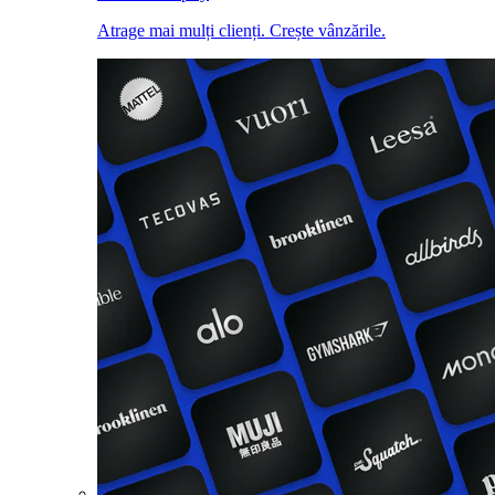
Atrage mai mulți clienți. Crește vânzările.