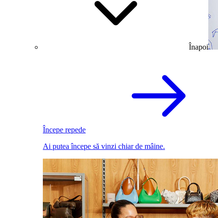
Înapoi
Începe repede
Ai putea începe să vinzi chiar de mâine.