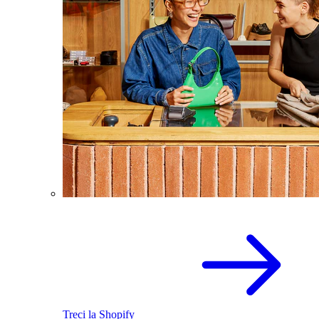
Treci la Shopify