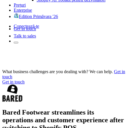
Prețuri
Enterprise
Edition Primăvara '26
Conectează-te
Get in touch
Talk to sales
What business challenges are you dealing with? We can help.
Get in
touch
Get in touch
Bared Footwear streamlines its
operations and customer experience after
switching to Shopify POS