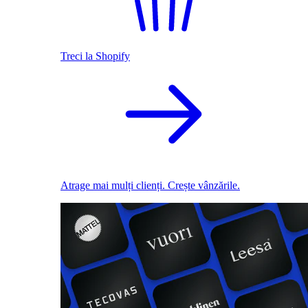
Treci la Shopify
Atrage mai mulți clienți. Crește vânzările.