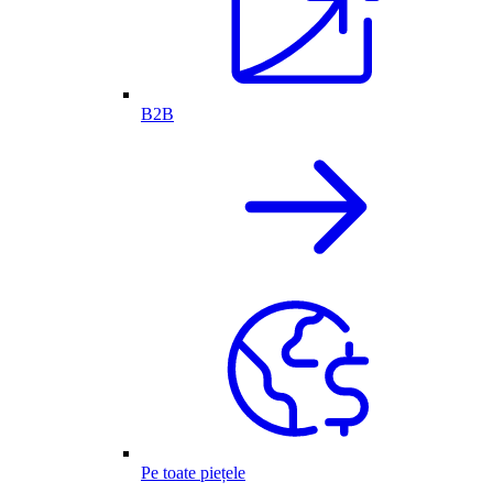
B2B
Pe toate piețele