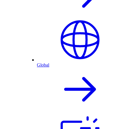
Global