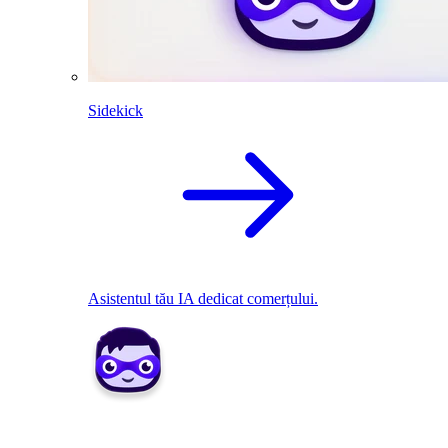
Sidekick
Asistentul tău IA dedicat comerțului.