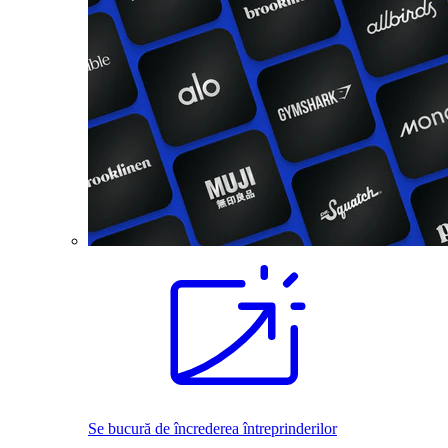
Se bucură de încrederea întreprinderilor