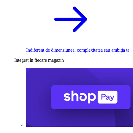
Indiferent de dimensiunea, complexitatea sau ambiția ta.
Integrat în fiecare magazin