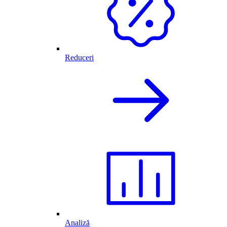
Reduceri
Analiză