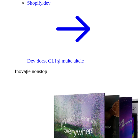
Shopify.dev
Dev docs, CLI și multe altele
Inovație nonstop