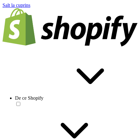
Salt la cuprins
De ce Shopify