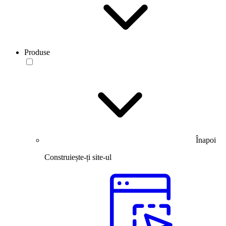
Produse
Înapoi
Construiește-ți site-ul