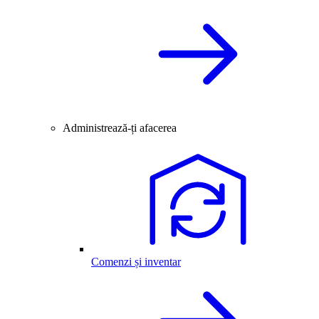
Administrează-ți afacerea
Comenzi și inventar