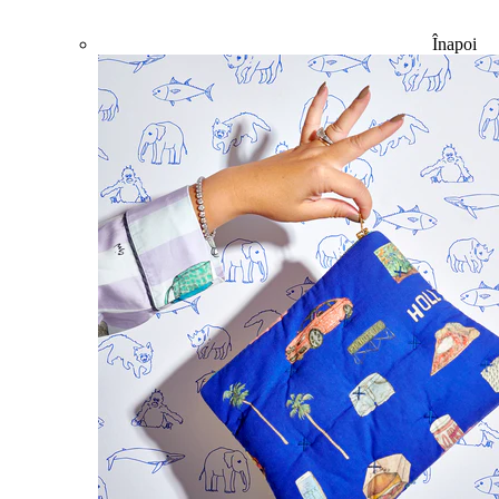
Înapoi