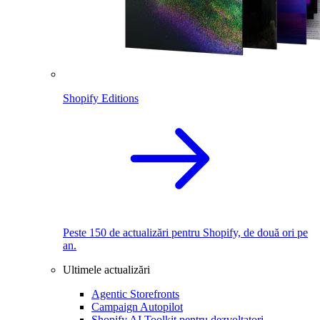
Shopify Editions
Peste 150 de actualizări pentru Shopify, de două ori pe
an.
Ultimele actualizări
Agentic Storefronts
Campaign Autopilot
Shopify AI Toolkit pentru dezvoltatori