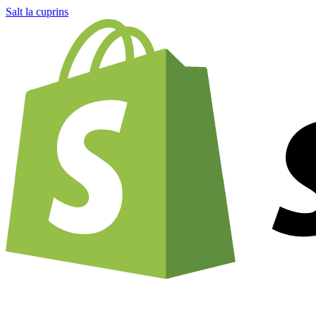
Salt la cuprins