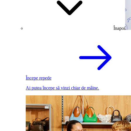
Înapoi
Începe repede
Ai putea începe să vinzi chiar de mâine.