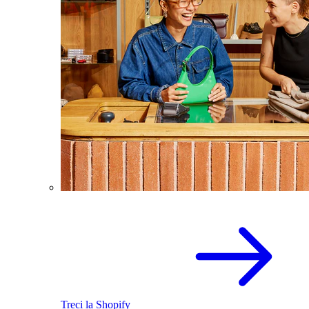
Treci la Shopify