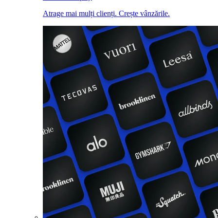
Atrage mai mulți clienți. Crește vânzările.