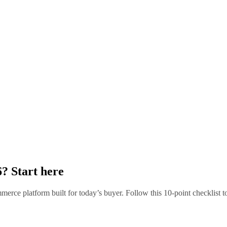
6? Start here
erce platform built for today’s buyer. Follow this 10-point checklist t