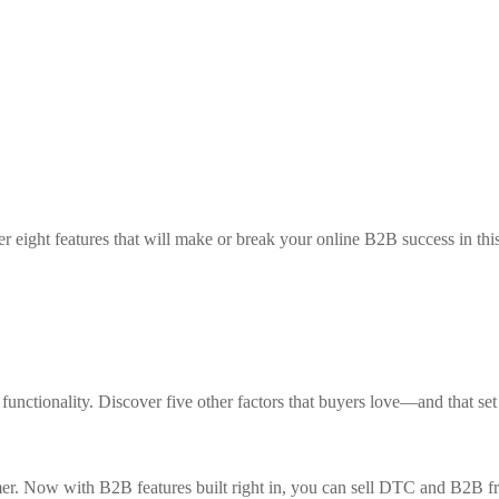
eight features that will make or break your online B2B success in this 
nctionality. Discover five other factors that buyers love—and that set
sumer. Now with B2B features built right in, you can sell DTC and B2B