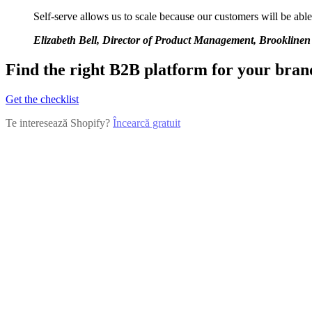
Self-serve allows us to scale because our customers will be able
Elizabeth Bell, Director of Product Management, Brooklinen
Find the right B2B platform for your bran
Get the checklist
Te interesează Shopify?
Încearcă gratuit