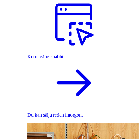
Kom igång snabbt
Du kan sälja redan imorgon.