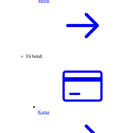
Mobil
Få betalt
Kassa