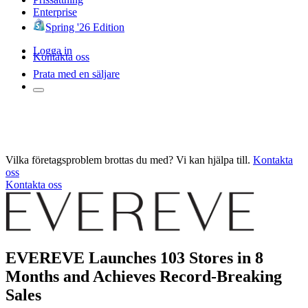
Enterprise
Spring '26 Edition
Logga in
Kontakta oss
Prata med en säljare
Vilka företagsproblem brottas du med? Vi kan hjälpa till.
Kontakta
oss
Kontakta oss
EVEREVE Launches 103 Stores in 8
Months and Achieves Record-Breaking
Sales