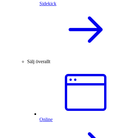
Sidekick
Sälj överallt
Online