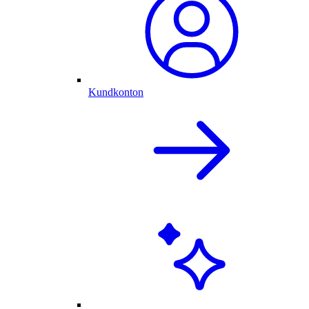
Kundkonton