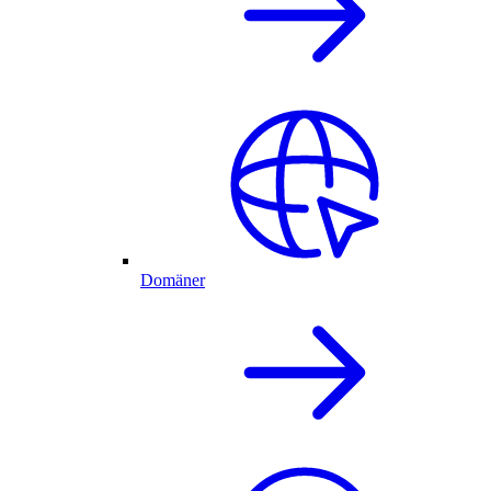
Domäner