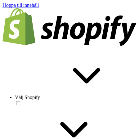
Hoppa till innehåll
Välj Shopify