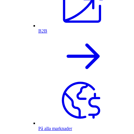
B2B
På alla marknader