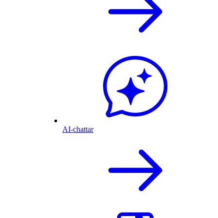
AI-chattar