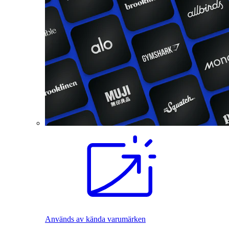
Används av kända varumärken