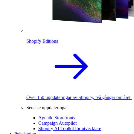
Shopify Editions
Över 150 uppdateringar av Shopify, två gånger om året.
Senaste uppdateringar
Agentic Storefronts
Campaign Autopilot
Shopify AI Toolkit för utvecklare
Prissättning