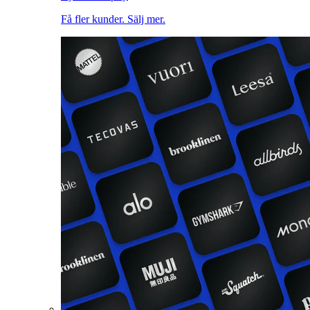
Få fler kunder. Sälj mer.