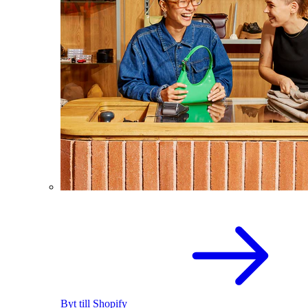
Byt till Shopify