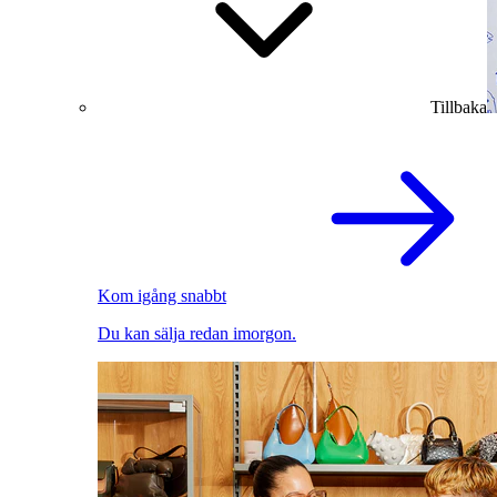
Tillbaka
Kom igång snabbt
Du kan sälja redan imorgon.