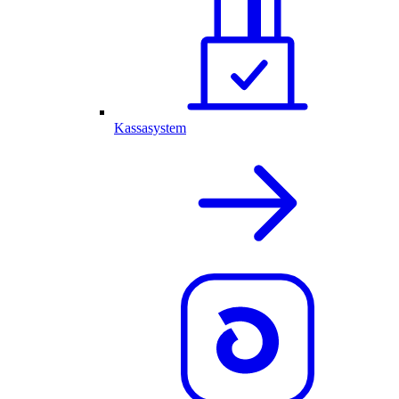
Kassasystem