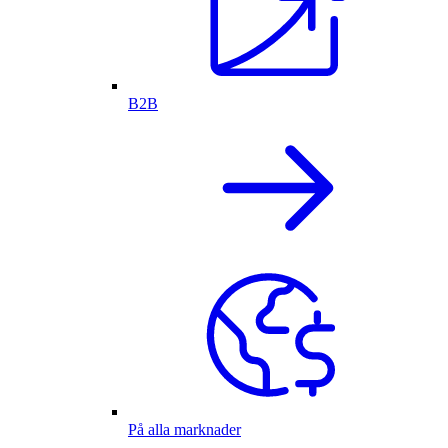
B2B
På alla marknader