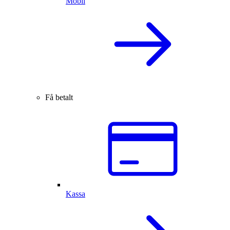
Mobil
Få betalt
Kassa