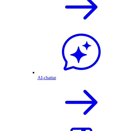
AI-chattar