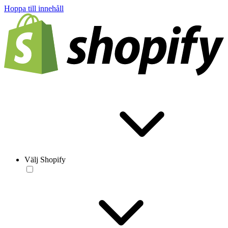
Hoppa till innehåll
Välj Shopify