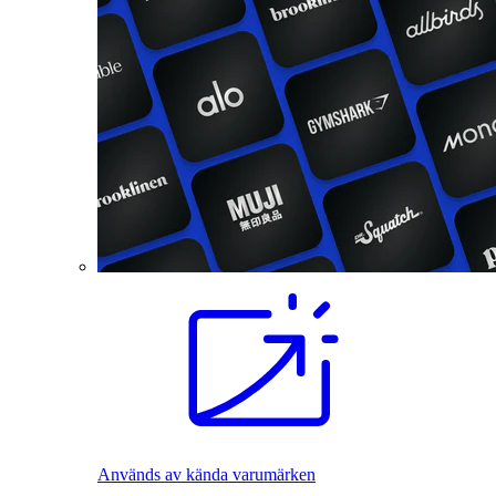
Används av kända varumärken