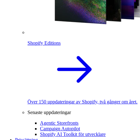
Shopify Editions
Över 150 uppdateringar av Shopify, två gånger om året.
Senaste uppdateringar
Agentic Storefronts
Campaign Autopilot
Shopify AI Toolkit för utvecklare
Prissättning