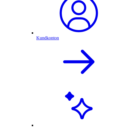
Kundkonton