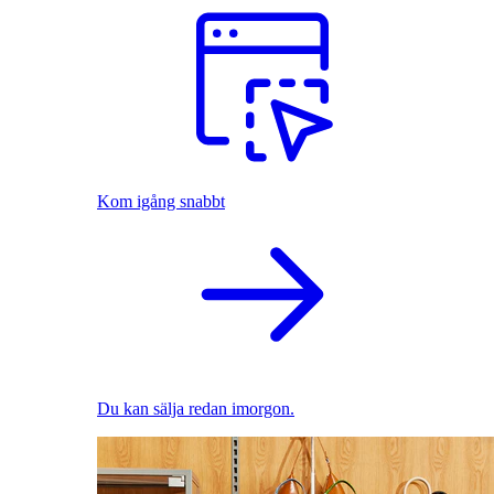
Kom igång snabbt
Du kan sälja redan imorgon.