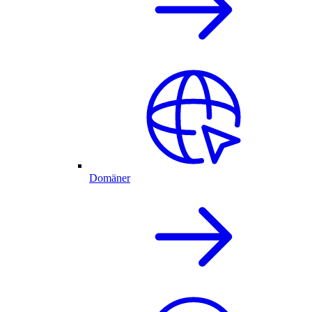
Domäner