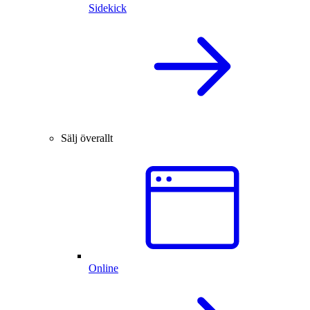
Sidekick
Sälj överallt
Online