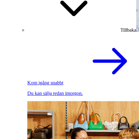
Tillbaka
Kom igång snabbt
Du kan sälja redan imorgon.