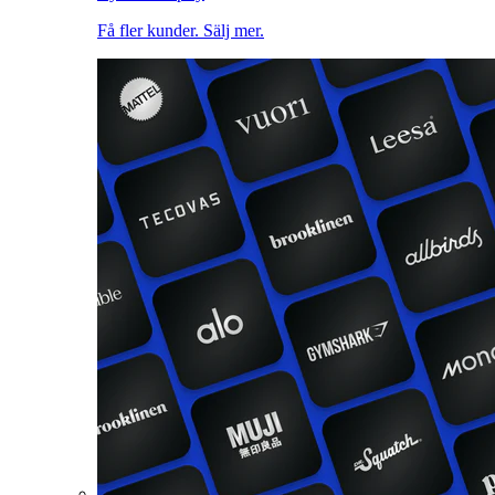
Få fler kunder. Sälj mer.