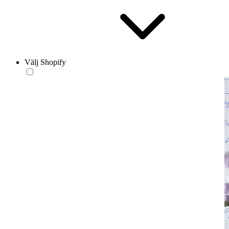
Välj Shopify