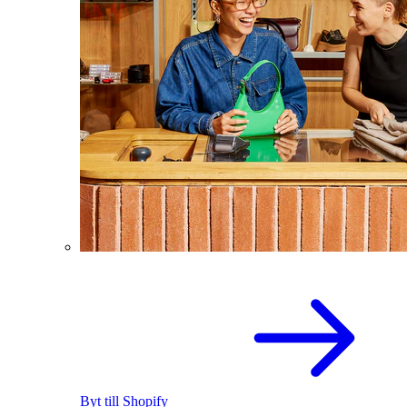
Byt till Shopify