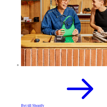
Byt till Shopify