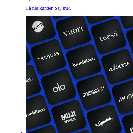
Få fler kunder. Sälj mer.