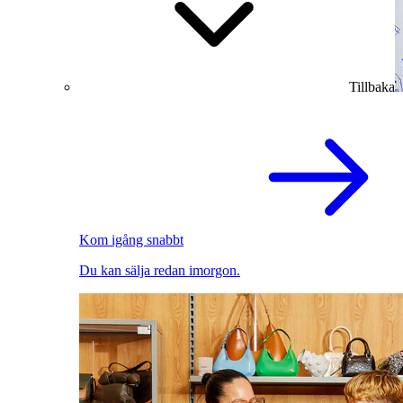
Tillbaka
Kom igång snabbt
Du kan sälja redan imorgon.