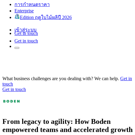
การกำหนดราคา
Enterprise
Edition ฤดูใบไม้ผลิปี 2026
เข้าสู่ระบบ
Get in touch
Get in touch
What business challenges are you dealing with? We can help.
Get in
touch
Get in touch
From legacy to agility: How Boden
empowered teams and accelerated growth