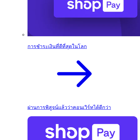
การชำระเงินที่ดีที่สุดในโลก
ผ่านการพิสูจน์แล้วว่าคอนเวิร์ทได้ดีกว่า