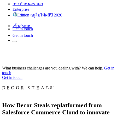
การกำหนดราคา
Enterprise
Edition ฤดูใบไม้ผลิปี 2026
เข้าสู่ระบบ
Get in touch
Get in touch
What business challenges are you dealing with? We can help.
Get in
touch
Get in touch
How Decor Steals replatformed from
Salesforce Commerce Cloud to innovate