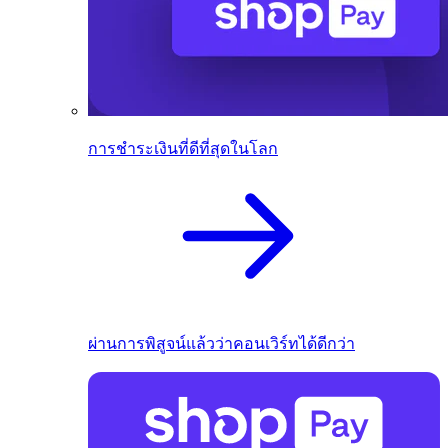
การชำระเงินที่ดีที่สุดในโลก
ผ่านการพิสูจน์แล้วว่าคอนเวิร์ทได้ดีกว่า