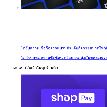
ได้รับความเชื่อถือจากแบรนด์ระดับกิจการขนาดใหญ่
ไม่ว่าขนาด ความซับซ้อน หรือความมุ่งมั่นของคุณจะ
ออกแบบไว้แล้วในทุกร้านค้า