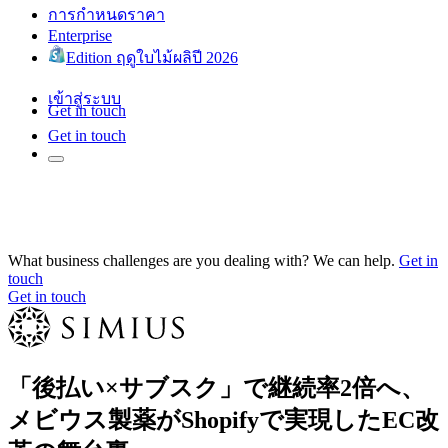
การกำหนดราคา
Enterprise
Edition ฤดูใบไม้ผลิปี 2026
เข้าสู่ระบบ
Get in touch
Get in touch
What business challenges are you dealing with? We can help.
Get in
touch
Get in touch
「後払い×サブスク」で継続率2倍へ、
メビウス製薬がShopifyで実現したEC改