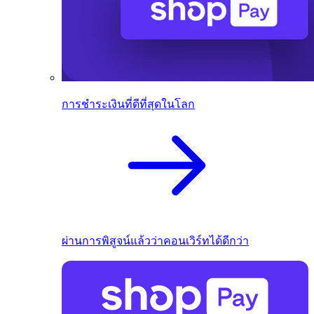
การชำระเงินที่ดีที่สุดในโลก
ผ่านการพิสูจน์แล้วว่าคอนเวิร์ทได้ดีกว่า