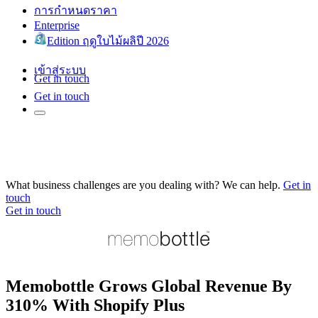
การกำหนดราคา
Enterprise
Edition ฤดูใบไม้ผลิปี 2026
เข้าสู่ระบบ
Get in touch
Get in touch
What business challenges are you dealing with? We can help.
Get in
touch
Get in touch
Memobottle Grows Global Revenue By
310% With Shopify Plus