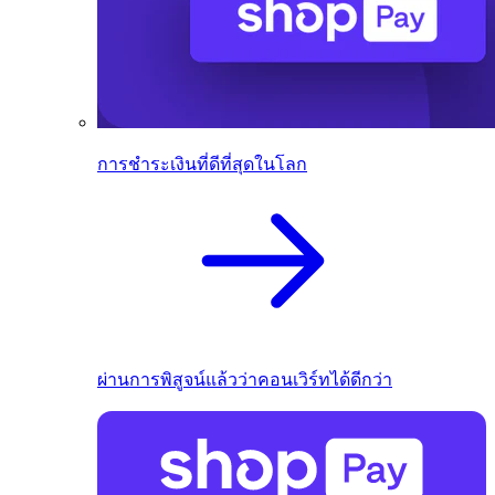
การชำระเงินที่ดีที่สุดในโลก
ผ่านการพิสูจน์แล้วว่าคอนเวิร์ทได้ดีกว่า