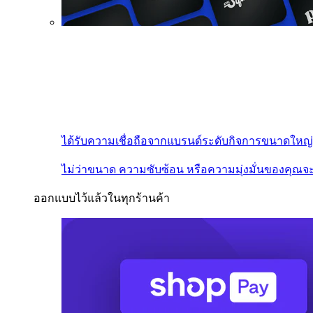
ได้รับความเชื่อถือจากแบรนด์ระดับกิจการขนาดใหญ่
ไม่ว่าขนาด ความซับซ้อน หรือความมุ่งมั่นของคุณจะ
ออกแบบไว้แล้วในทุกร้านค้า