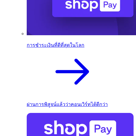
การชำระเงินที่ดีที่สุดในโลก
ผ่านการพิสูจน์แล้วว่าคอนเวิร์ทได้ดีกว่า