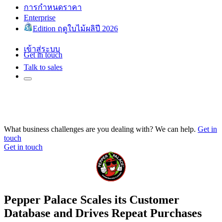
การกำหนดราคา
Enterprise
Edition ฤดูใบไม้ผลิปี 2026
เข้าสู่ระบบ
Get in touch
Talk to sales
What business challenges are you dealing with? We can help.
Get in
touch
Get in touch
Pepper Palace Scales its Customer
Database and Drives Repeat Purchases