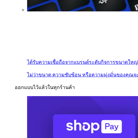
ได้รับความเชื่อถือจากแบรนด์ระดับกิจการขนาดใหญ่
ไม่ว่าขนาด ความซับซ้อน หรือความมุ่งมั่นของคุณจะ
ออกแบบไว้แล้วในทุกร้านค้า